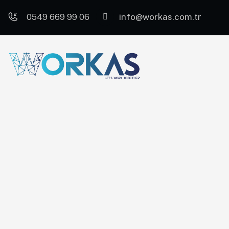
info@workas.com.tr
0549 669 99 06