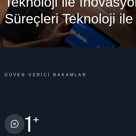
Teknoloji ile İnovasy
Süreçleri Teknoloji ile
GÜVEN VERİCİ RAKAMLAR
1
+