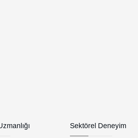
Keşfet
 Uzmanlığı
Sektörel Deneyim