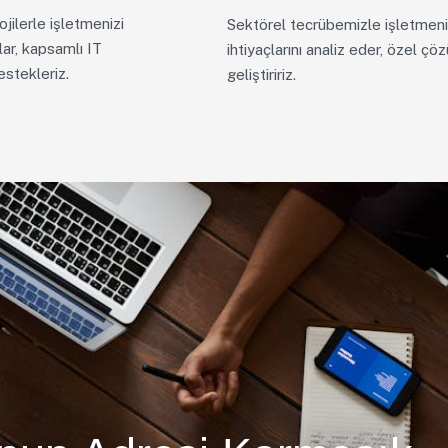
jilerle işletmenizi
Sektörel tecrübemizle işletmeni
ar, kapsamlı IT
ihtiyaçlarını analiz eder, özel çö
estekleriz.
geliştiririz.