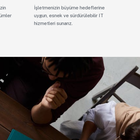
zin
İşletmenizin büyüme hedeflerine
zümler
uygun, esnek ve sürdürülebilir IT
hizmetleri sunarız.