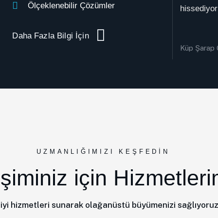
Ölçeklenebilir Çözümler
hissediyor
Daha Fazla Bilgi İçin
Küp Şarap
UZMANLIĞIMIZI KEŞFEDIN
şiminiz için Hizmetleri
iyi hizmetleri sunarak olağanüstü büyümenizi sağlıyoru