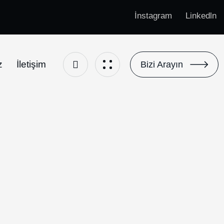
İnstagram
Linkedln
z
İletişim
Bizi Arayın