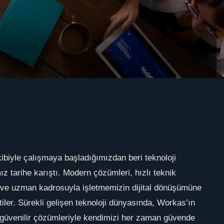
biyle çalışmaya başladığımızdan beri teknoloji
ız tarihe karıştı. Modern çözümleri, hızlı teknik
 ve uzman kadrosuyla işletmemizin dijital dönüşümüne
tiler. Sürekli gelişen teknoloji dünyasında, Workas’ın
 güvenilir çözümleriyle kendimizi her zaman güvende